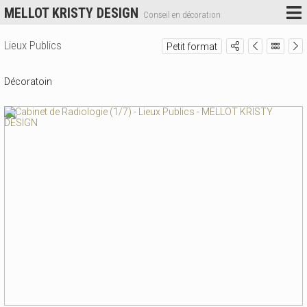
MELLOT KRISTY DESIGN
Conseil en décoration
Lieux Publics
Petit format
Décoratoin